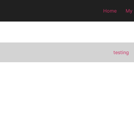
Home
My
testing