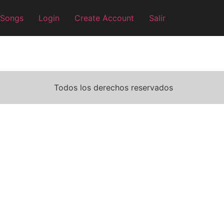
 Songs
Login
Create Account
Salir
Todos los derechos reservados