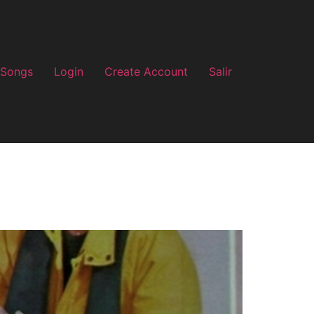
 Songs
Login
Create Account
Salir