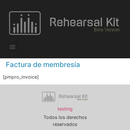
Factura de membresía
[pmpro_invoice]
testing
Todos los derechos
reservados