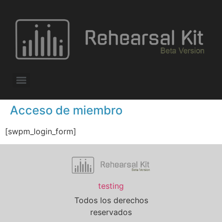
Acceso de miembro
[swpm_login_form]
testing
Todos los derechos
reservados