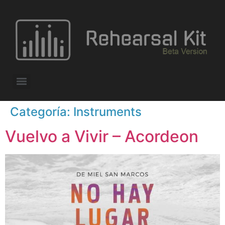
Categoría:
Instruments
Vuelvo a Vivir – Acordeon