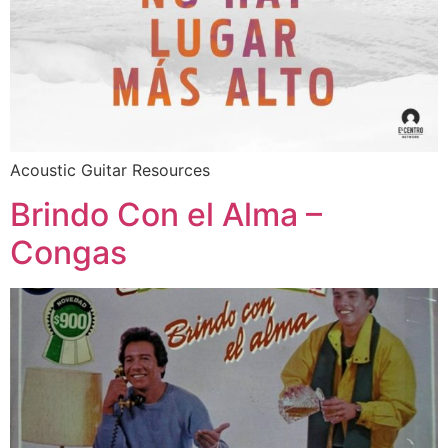
Acoustic Guitar Resources
Brindo Con el Alma –
Congas